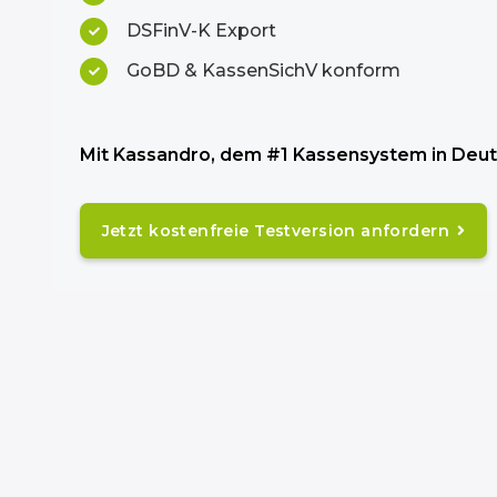
DSFinV-K Export
GoBD & KassenSichV konform
Mit Kassandro, dem #1 Kassensystem in Deutsc
Jetzt kostenfreie Testversion anfordern