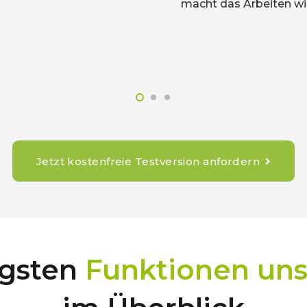
ist und von 
überzeugt.
Jetzt kostenfreie Testversion anfordern
igsten
Funktionen uns