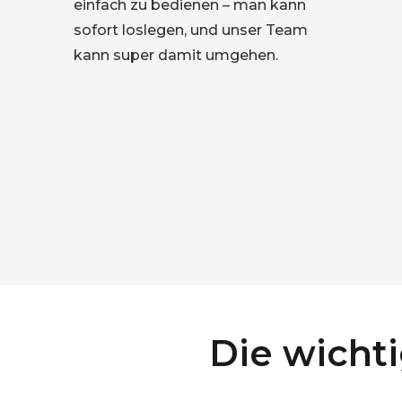
macht das Arbeiten wieder Spaß.
Die wicht