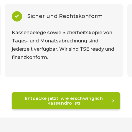
Sicher und Rechtskonform
Kassenbelege sowie Sicherheitskopie von
Tages- und Monatsabrechnung sind
jederzeit verfügbar. Wir sind TSE ready und
finanzkonform.
Entdecke jetzt, wie erschwinglich
Kassandro ist!