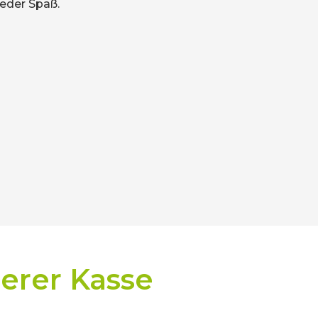
Preis/Leistung
erer Kasse